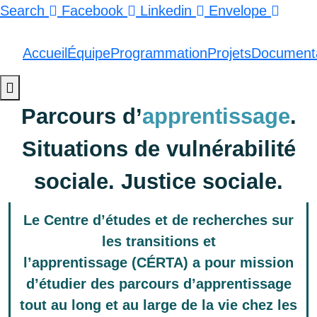
Search
Facebook
Linkedin
Envelope
Accueil
Équipe
Programmation
Projets
Documenta
Hamburger Toggle Menu
Parcours d’
apprentissage
.
Situations de vulnérabilité
sociale. Justice sociale.
Le Centre d’études et de recherches sur
les transitions et
l’apprentissage (CÉRTA) a pour mission
d’étudier des parcours d’apprentissage
tout au long et au large de la vie chez les