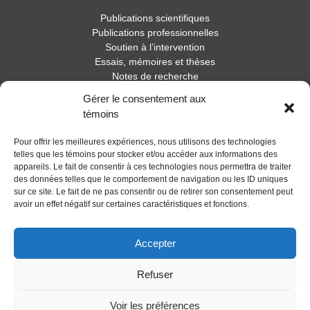
Publications scientifiques
Publications professionnelles
Soutien à l’intervention
Essais, mémoires et thèses
Notes de recherche
Gérer le consentement aux
Activités
témoins
Blogue
Pour offrir les meilleures expériences, nous utilisons des technologies
Nouvelles
telles que les témoins pour stocker et/ou accéder aux informations des
appareils. Le fait de consentir à ces technologies nous permettra de traiter
des données telles que le comportement de navigation ou les ID uniques
sur ce site. Le fait de ne pas consentir ou de retirer son consentement peut
avoir un effet négatif sur certaines caractéristiques et fonctions.
Accepter
Refuser
Voir les préférences