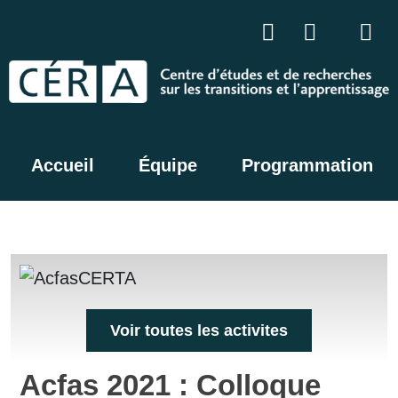
Accueil
Équipe
Programmation
Voir toutes les activites
Acfas 2021 : Colloque