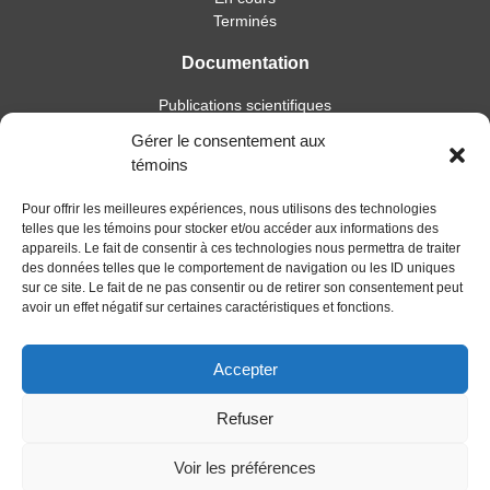
Terminés
Documentation
Publications scientifiques
Publications professionnelles
Gérer le consentement aux
Soutien à l’intervention
témoins
Essais, mémoires et thèses
Notes de recherche
Pour offrir les meilleures expériences, nous utilisons des technologies
telles que les témoins pour stocker et/ou accéder aux informations des
Activités
appareils. Le fait de consentir à ces technologies nous permettra de traiter
des données telles que le comportement de navigation ou les ID uniques
Blogue
sur ce site. Le fait de ne pas consentir ou de retirer son consentement peut
avoir un effet négatif sur certaines caractéristiques et fonctions.
Nouvelles
Accepter
Refuser
Voir les préférences