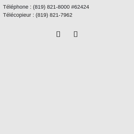
Téléphone : (819) 821-8000 #62424
Télécopieur : (819) 821-7962