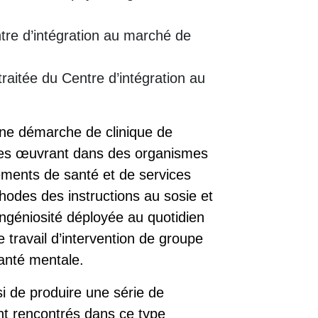
tre d’intégration au marché de
etraitée du Centre d’intégration au
ne démarche de clinique de
lères œuvrant dans des organismes
sements de santé et de services
hodes des instructions au sosie et
’ingéniosité déployée au quotidien
e travail d’intervention de groupe
anté mentale.
si de produire une série de
t rencontrés dans ce type