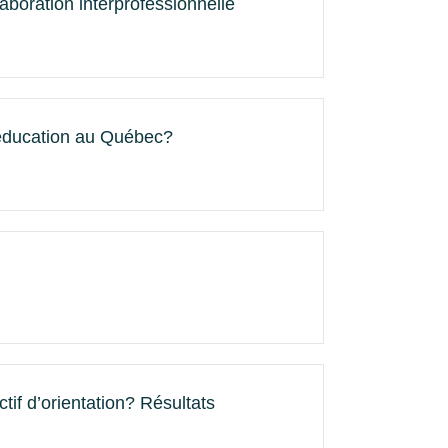
laboration interprofessionnelle
l’éducation au Québec?
ctif d’orientation? Résultats