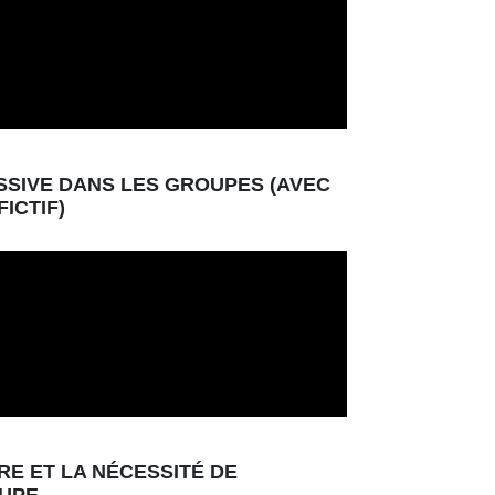
ESSIVE DANS LES GROUPES (AVEC
ICTIF)
RE ET LA NÉCESSITÉ DE
OUPE