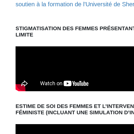
soutien à la formation de l’Université de Sh
STIGMATISATION DES FEMMES PRÉSENTAN
LIMITE
ESTIME DE SOI DES FEMMES ET L’INTERVE
FÉMINISTE (INCLUANT UNE SIMULATION D’I