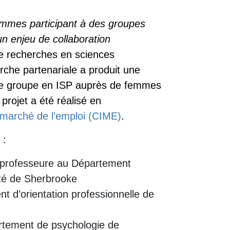
mmes participant à des groupes
 un enjeu de collaboration
de recherches en sciences
che partenariale a produit une
n de groupe en ISP auprès de femmes
rojet a été réalisé en
 marché de l’emploi (CIME)
.
 :
, professeure au Département
sité de Sherbrooke
t d’orientation professionnelle de
rtement de psychologie de