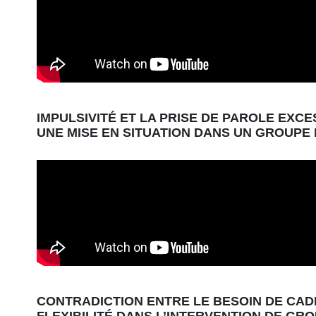
IMPULSIVITÉ ET LA PRISE DE PAROLE EXC
UNE MISE EN SITUATION DANS UN GROUPE F
CONTRADICTION ENTRE LE BESOIN DE CAD
FLEXIBILITÉ DANS L’INTERVENTION DE GR