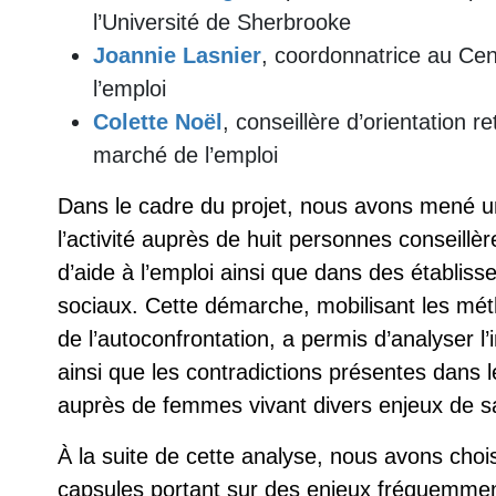
l’Université de Sherbrooke
Joannie Lasnier
, coordonnatrice au Cen
l’emploi
Colette Noël
, conseillère d’orientation r
marché de l’emploi
Dans le cadre du projet, nous avons mené u
l’activité auprès de huit personnes conseil
d’aide à l’emploi ainsi que dans des établis
sociaux. Cette démarche, mobilisant les mét
de l’autoconfrontation, a permis d’analyser l
ainsi que les contradictions présentes dans l
auprès de femmes vivant divers enjeux de s
À la suite de cette analyse, nous avons choi
capsules portant sur des enjeux fréquemmen