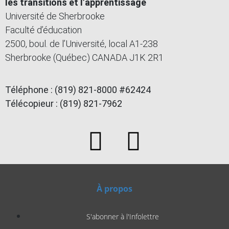
les transitions et l’apprentissage
Université de Sherbrooke
Faculté d’éducation
2500, boul. de l’Université, local A1-238
Sherbrooke (Québec) CANADA J1K 2R1
Téléphone : (819) 821-8000 #62424
Télécopieur : (819) 821-7962
À propos
S'abonner à l'Infolettre