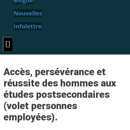
Blogue
Nouvelles
Infolettre
Hamburger Toggle Menu
Accès, persévérance et
réussite des hommes aux
études postsecondaires
(volet personnes
employées).