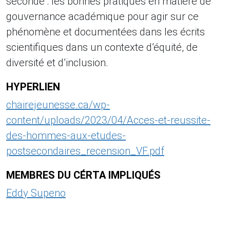
seconde : les bonnes pratiques en matière de
gouvernance académique pour agir sur ce
phénomène et documentées dans les écrits
scientifiques dans un contexte d’équité, de
diversité et d’inclusion.
HYPERLIEN
chairejeunesse.ca/wp-
content/uploads/2023/04/Acces-et-reussite-
des-hommes-aux-etudes-
postsecondaires_recension_VF.pdf
MEMBRES DU CÉRTA IMPLIQUÉS
Eddy Supeno