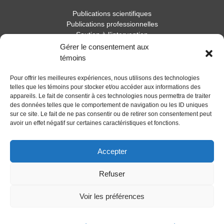
Publications scientifiques
Publications professionnelles
Soutien à l’intervention
Essais, mémoires et thèses
Gérer le consentement aux
Notes de recherche
témoins
Activités
Pour offrir les meilleures expériences, nous utilisons des technologies
telles que les témoins pour stocker et/ou accéder aux informations des
Blogue
appareils. Le fait de consentir à ces technologies nous permettra de traiter
des données telles que le comportement de navigation ou les ID uniques
Nouvelles
sur ce site. Le fait de ne pas consentir ou de retirer son consentement peut
avoir un effet négatif sur certaines caractéristiques et fonctions.
Accepter
Refuser
Voir les préférences