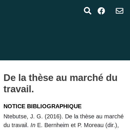
De la thèse au marché du
travail.
NOTICE BIBLIOGRAPHIQUE
Ntebutse, J. G. (2016). De la thèse au marché
du travail.
In
E. Bernheim et P. Moreau (dir.),