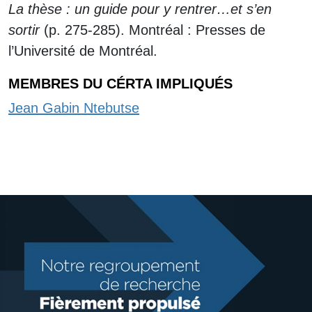
La thèse : un guide pour y rentrer…et s’en
sortir
(p. 275-285). Montréal : Presses de
l’Université de Montréal.
MEMBRES DU CÉRTA IMPLIQUÉS
Jean Gabin Ntebutse