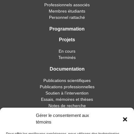
Professionnels associés
Membres étudiants
Personnel rattaché
Programmation
Projets
En cours
Terminés
Documentation
Publications scientifiques
Publications professionnelles
Soutien à l’intervention
Essais, mémoires et thèses
Notes de recherche
Gérer le consentement aux
Activités
témoins
Blogue