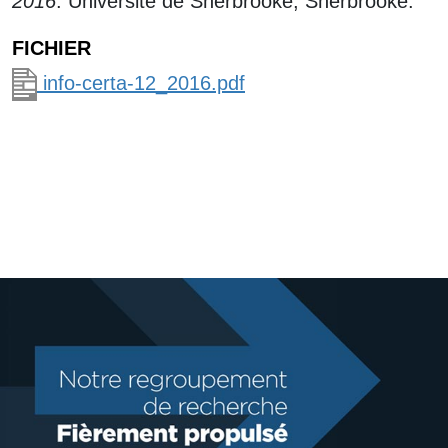
2016
. Université de Sherbrooke, Sherbrooke.
FICHIER
info-certa-12_2016.pdf