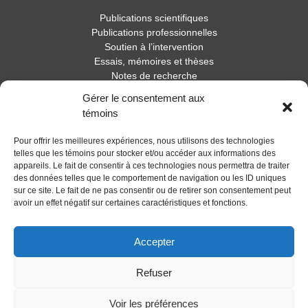
Publications scientifiques
Publications professionnelles
Soutien à l’intervention
Essais, mémoires et thèses
Notes de recherche
Gérer le consentement aux
Activités
témoins
Blogue
Pour offrir les meilleures expériences, nous utilisons des technologies
Nouvelles
telles que les témoins pour stocker et/ou accéder aux informations des
appareils. Le fait de consentir à ces technologies nous permettra de traiter
des données telles que le comportement de navigation ou les ID uniques
sur ce site. Le fait de ne pas consentir ou de retirer son consentement peut
avoir un effet négatif sur certaines caractéristiques et fonctions.
Accepter
Refuser
Voir les préférences