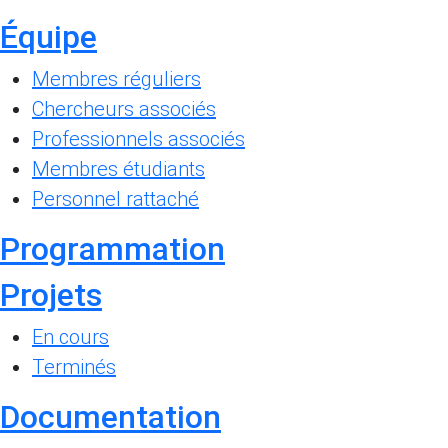
Équipe
Membres réguliers
Chercheurs associés
Professionnels associés
Membres étudiants
Personnel rattaché
Programmation
Projets
En cours
Terminés
Documentation