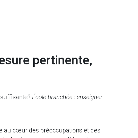
mesure pertinente,
insuffisante?
École branchée : enseigner
uve au cœur des préoccupations et des