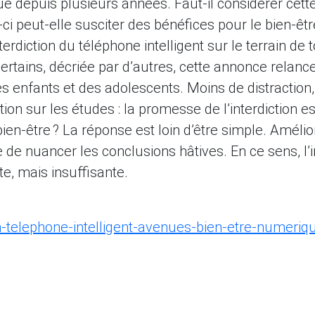
que depuis plusieurs années. Faut-il considérer ce
e-ci peut-elle susciter des bénéfices pour le bien-êt
terdiction du téléphone intelligent sur le terrain d
ertains, décriée par d’autres, cette annonce relanc
es enfants et des adolescents. Moins de distraction
tion sur les études : la promesse de l’interdiction 
ien-être ? La réponse est loin d’être simple. Amélior
 de nuancer les conclusions hâtives. En ce sens, l’in
te, mais insuffisante.
-telephone-intelligent-avenues-bien-etre-numeriq