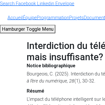
Search
Facebook
Linkedin
Envelope
Accueil
Équipe
Programmation
Projets
Document
Hamburger Toggle Menu
Interdiction du tél
mais insuffisante?
Notice bibliographique
Bourgeois, C. (2025). Interdiction du 
à l’ère du numérique, 28
(1), 30-32.
Résumé
L’impact du téléphone intelligent sur