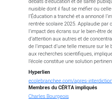
débats d’éducation et de santé publi
nuisible dont il faut se méfier ou cell
l’Éducation a tranché et a annoncé l’in
rentrée scolaire 2025. Applaudie par c
l’impact des écrans sur le bien-être d
d’attention aux autres et de concentra
de l’impact d’une telle mesure sur le b
aux recherches scientifiques, implique
l’école constitue une solution pertinen
Hyperlien
ecolebranchee.com/apres-interdiction
Membres du CÉRTA impliqués
Charles Bourgeois