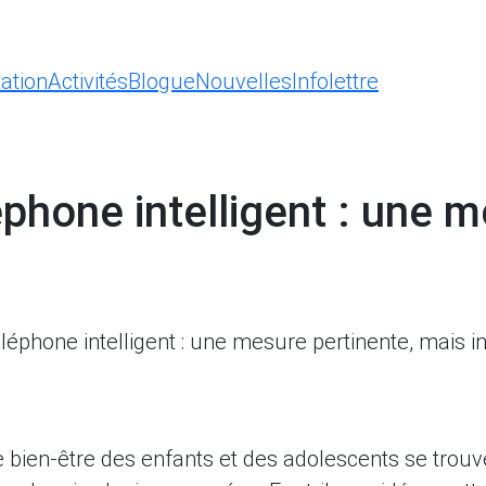
ation
Activités
Blogue
Nouvelles
Infolettre
éphone intelligent : une 
téléphone intelligent : une mesure pertinente, mais 
 le bien-être des enfants et des adolescents se tro