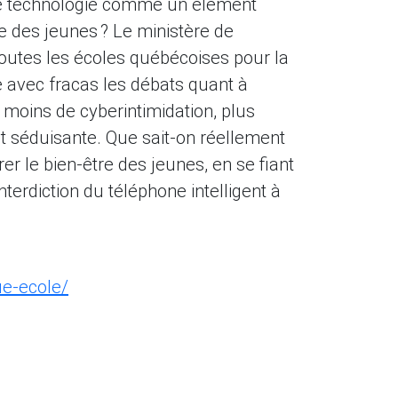
tte technologie comme un élément
re des jeunes ? Le ministère de
e toutes les écoles québécoises pour la
e avec fracas les débats quant à
, moins de cyberintimidation, plus
est séduisante. Que sait-on réellement
er le bien-être des jeunes, en se fiant
terdiction du téléphone intelligent à
ue-ecole/