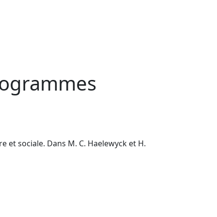
programmes
re et sociale. Dans M. C. Haelewyck et H.