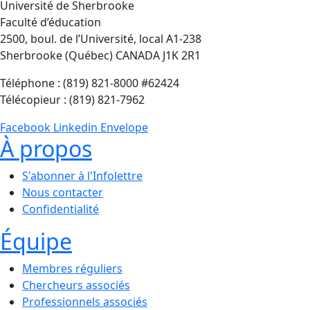
Université de Sherbrooke
Faculté d’éducation
2500, boul. de l’Université, local A1-238
Sherbrooke (Québec) CANADA J1K 2R1
Téléphone : (819) 821-8000 #62424
Télécopieur : (819) 821-7962
Facebook
Linkedin
Envelope
À propos
S'abonner à l'Infolettre
Nous contacter
Confidentialité
Équipe
Membres réguliers
Chercheurs associés
Professionnels associés