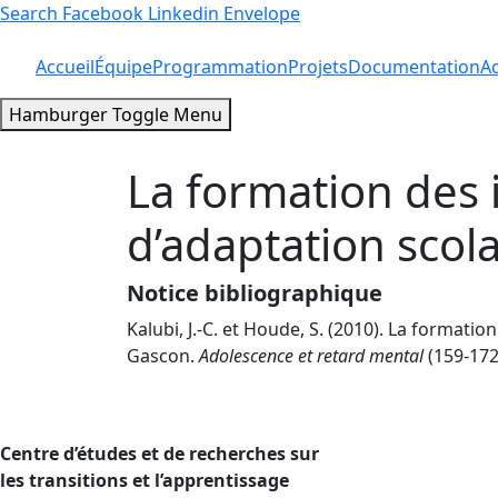
Search
Facebook
Linkedin
Envelope
Accueil
Équipe
Programmation
Projets
Documentation
Ac
Hamburger Toggle Menu
La formation des
d’adaptation scola
Notice bibliographique
Kalubi, J.-C. et Houde, S. (2010). La format
Gascon.
Adolescence et retard mental
(159-172
Centre d’études et de recherches sur
les transitions et l’apprentissage