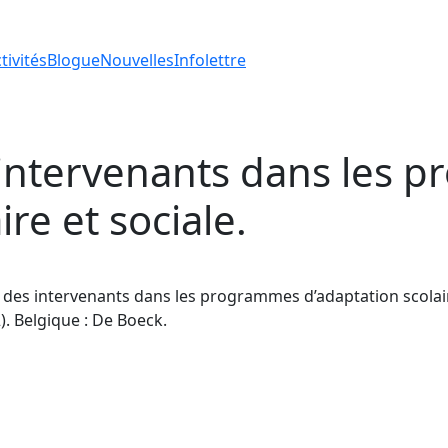
tivités
Blogue
Nouvelles
Infolettre
 intervenants dans les 
ire et sociale.
ion des intervenants dans les programmes d’adaptation scolai
). Belgique : De Boeck.