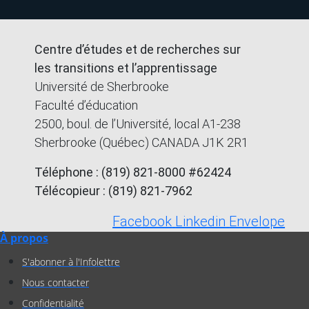
Centre d’études et de recherches sur
les transitions et l’apprentissage
Université de Sherbrooke
Faculté d’éducation
2500, boul. de l’Université, local A1-238
Sherbrooke (Québec) CANADA J1K 2R1
Téléphone : (819) 821-8000 #62424
Télécopieur : (819) 821-7962
Facebook
Linkedin
Envelope
À propos
S'abonner à l'Infolettre
Nous contacter
Confidentialité