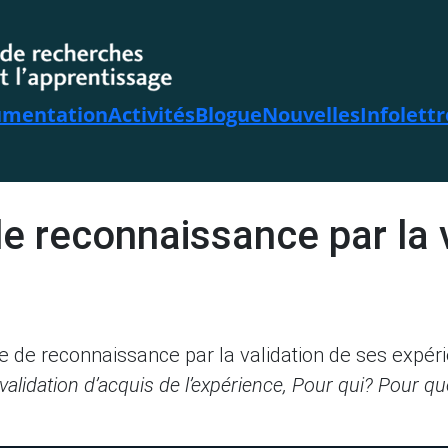
mentation
Activités
Blogue
Nouvelles
Infolettr
de reconnaissance par la 
ête de reconnaissance par la validation de ses expé
lidation d’acquis de l’expérience, Pour qui? Pour qu