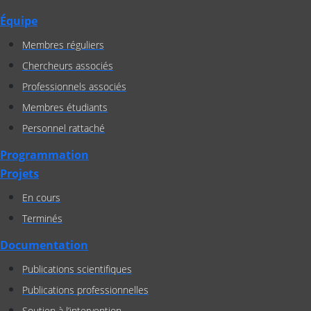
Équipe
Membres réguliers
Chercheurs associés
Professionnels associés
Membres étudiants
Personnel rattaché
Programmation
Projets
En cours
Terminés
Documentation
Publications scientifiques
Publications professionnelles
Soutien à l’intervention