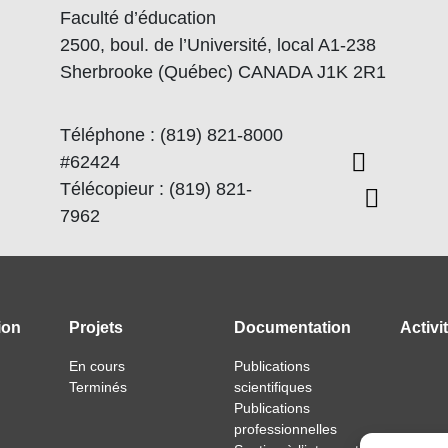
Faculté d’éducation
2500, boul. de l’Université, local A1-238
Sherbrooke (Québec) CANADA J1K 2R1
Téléphone : (819) 821-8000
#62424
Télécopieur : (819) 821-
7962
ion
Projets
Documentation
Activi
En cours
Publications
Terminés
scientifiques
Publications
professionnelles