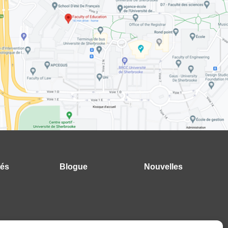
tés
Blogue
Nouvelles