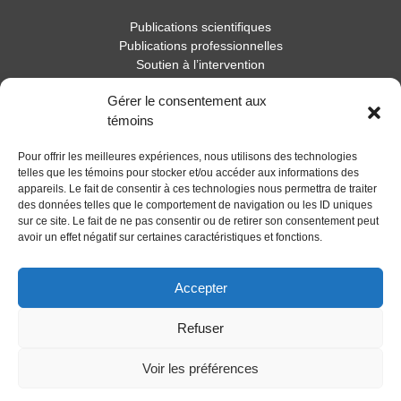
Publications scientifiques
Publications professionnelles
Soutien à l’intervention
Essais, mémoires et thèses
Gérer le consentement aux
Notes de recherche
témoins
Activités
Pour offrir les meilleures expériences, nous utilisons des technologies
Blogue
telles que les témoins pour stocker et/ou accéder aux informations des
appareils. Le fait de consentir à ces technologies nous permettra de traiter
Nouvelles
des données telles que le comportement de navigation ou les ID uniques
sur ce site. Le fait de ne pas consentir ou de retirer son consentement peut
avoir un effet négatif sur certaines caractéristiques et fonctions.
Accepter
Refuser
Voir les préférences