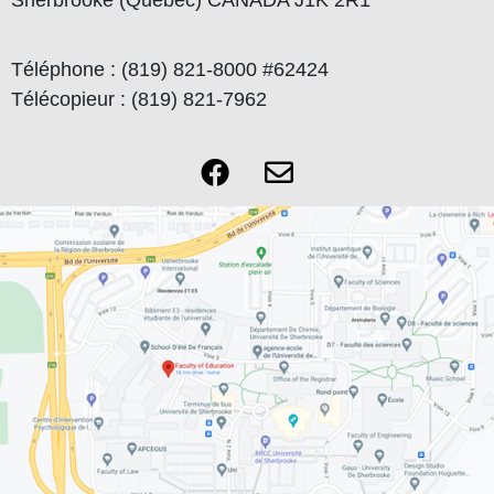
Sherbrooke (Québec) CANADA J1K 2R1
Téléphone : (819) 821-8000 #62424
Télécopieur : (819) 821-7962