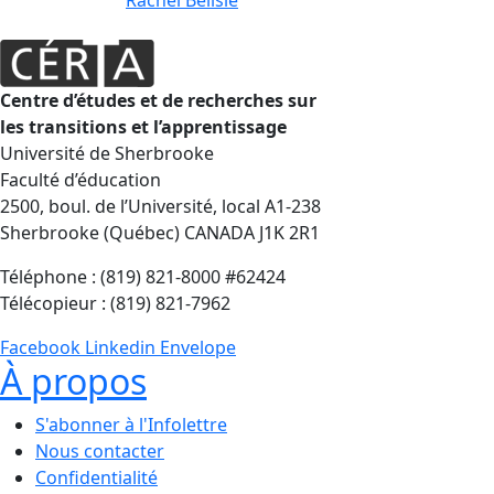
Rachel Bélisle
Centre d’études et de recherches sur
les transitions et l’apprentissage
Université de Sherbrooke
Faculté d’éducation
2500, boul. de l’Université, local A1-238
Sherbrooke (Québec) CANADA J1K 2R1
Téléphone : (819) 821-8000 #62424
Télécopieur : (819) 821-7962
Facebook
Linkedin
Envelope
À propos
S'abonner à l'Infolettre
Nous contacter
Confidentialité