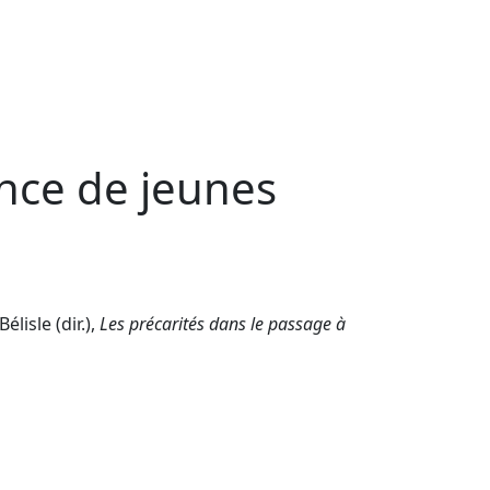
ence de jeunes
lisle (dir.),
Les précarités dans le passage à