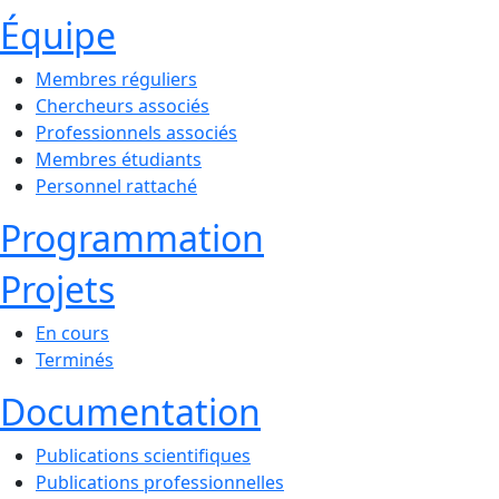
Équipe
Membres réguliers
Chercheurs associés
Professionnels associés
Membres étudiants
Personnel rattaché
Programmation
Projets
En cours
Terminés
Documentation
Publications scientifiques
Publications professionnelles