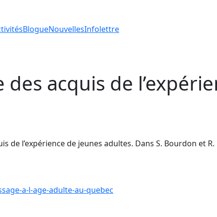
tivités
Blogue
Nouvelles
Infolettre
 des acquis de l’expéri
is de l’expérience de jeunes adultes. Dans S. Bourdon et R. Bé
assage-a-l-age-adulte-au-quebec