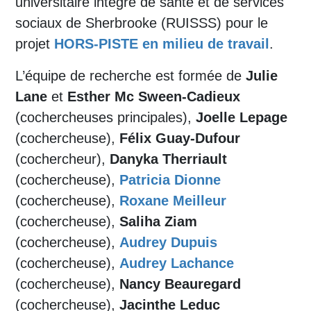
universitaire intégré de santé et de services
sociaux de Sherbrooke (RUISSS) pour le
projet
HORS-PISTE en milieu de travail
.
L’équipe de recherche est formée de
Julie
Lane
et
Esther Mc Sween-Cadieux
(cochercheuses principales),
Joelle Lepage
(cochercheuse),
Félix Guay-Dufour
(cochercheur),
Danyka Therriault
(cochercheuse),
Patricia Dionne
(cochercheuse),
Roxane Meilleur
(cochercheuse),
Saliha Ziam
(cochercheuse),
Audrey Dupuis
(cochercheuse),
Audrey Lachance
(cochercheuse),
Nancy Beauregard
(cochercheuse),
Jacinthe Leduc