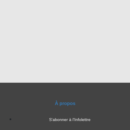
À propos
S'abonner à l'Infolettre