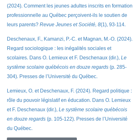
(2024). Comment les jeunes adultes inscrits en formation
professionnelle au Québec perçoivent-ils le soutien de
leurs parents?
Revue Jeunes et Société, 8
(1), 93-114.
Deschenaux, F., Kamanzi, P.-C. et Magnan, M.-O. (2024).
Regard sociologique : les inégalités sociales et
scolaires. Dans O. Lemieux et F. Deschenaux (dir.),
Le
système scolaire québécois en douze regards
(p. 285-
304). Presses de l’Université du Québec.
Lemieux, O. et Deschenaux, F. (2024). Regard politique :
rôle du pouvoir législatif en éducation. Dans O. Lemieux
et F. Deschenaux (dir.),
Le système scolaire québécois
en douze regards
(p. 105-122). Presses de l’Université
du Québec.