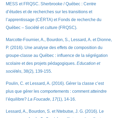
MESS et FRQSC. Sherbrooke / Québec : Centre
d’études et de recherches sur les transitions et
l’apprentissage (CÉRTA) et Fonds de recherche du
Québec – Société et culture (FRQSC).
Marcotte-Fournier, A., Bourdon, S., Lessard, A. et Dionne,
P. (2016). Une analyse des effets de composition du
groupe-classe au Québec : influence de la ségrégation
scolaire et des projets pédagogiques.
Education et
sociétés
, 38(2), 139-155.
Poulin, C. et Lessard, A. (2016). Gérer la classe c’est
plus que gérer les comportements : comment atteindre
l’équilibre?
La Foucade
,
17
(1), 14-16.
Lessard, A., Bourdon, S. et Ntebutse, J. G. (2016). Le