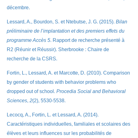
décembre.
Lessard, A., Bourdon, S. et Ntebutse, J. G. (2015).
Bilan
préliminaire de l’implantation et des premiers effets du
programme Accès 5
. Rapport de recherche présenté à
R2 (Réunir et Réussir). Sherbrooke : Chaire de
recherche de la CSRS.
Fortin, L., Lessard, A. et Marcotte, D. (2010). Comparison
by gender of students with behavior problems who
dropped out of school.
Procedia Social and Behavioral
Sciences
,
2
(2), 5530-5538.
Lecocq, A., Fortin, L. et Lessard, A. (2014).
Caractéristiques individuelles, familiales et scolaires des
élèves et leurs influences sur les probabilités de