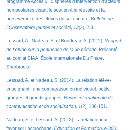
programme Accès 5 : 5 sphères d’intervention d’acteurs
non-scolaires visant le soutien à la réussite et la
persévérance des élèves du secondaire.
Bulletin de
l’Observatoire jeunes et société, 13
(2), 2-3.
Lessard, A., Nadeau, S. et Boudreau, A. (2012).
Rapport
de l’étude sur la pertinence de la 3e période.
Présenté
au comité SIAA. École internationale Du Phare,
Sherbrooke.
Lessard, A. et Nadeau, S. (2014). La relation élève-
enseignant : une comparaison en individuel, petits
groupes et grands groupes.
Revue internationale de
communication et de socialisation
,
1
(2), 136-151.
Nadeau, S. et Lessard, A. (2013). La relation pour
favoriser l’accrochage.
Éducation et Formation
,
e-300
,