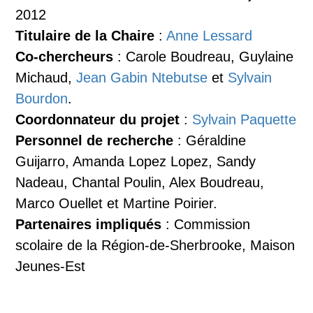
2012
Titulaire de la Chaire
:
Anne Lessard
Co-chercheurs
: Carole Boudreau, Guylaine
Michaud,
Jean Gabin Ntebutse
et
Sylvain
Bourdon
.
Coordonnateur du projet
:
Sylvain Paquette
Personnel de recherche
: Géraldine
Guijarro, Amanda Lopez Lopez, Sandy
Nadeau, Chantal Poulin, Alex Boudreau,
Marco Ouellet et Martine Poirier.
Partenaires impliqués
: Commission
scolaire de la Région-de-Sherbrooke, Maison
Jeunes-Est