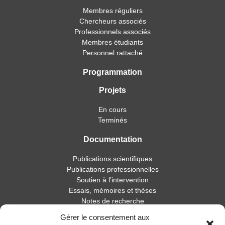
Membres réguliers
Chercheurs associés
Professionnels associés
Membres étudiants
Personnel rattaché
Programmation
Projets
En cours
Terminés
Documentation
Publications scientifiques
Publications professionnelles
Soutien à l’intervention
Essais, mémoires et thèses
Notes de recherche
Gérer le consentement aux
Activités