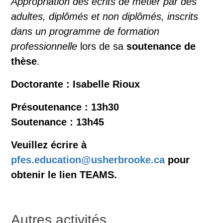
Appropriation des écrits de métier par des
adultes, diplômés et non diplômés, inscrits
dans un programme de formation
professionnelle
lors de sa
soutenance de
thèse
.
Doctorante : Isabelle Rioux
Présoutenance : 13h30
Soutenance : 13h45
Veuillez écrire à
pfes.education@usherbrooke.ca
pour
obtenir le lien TEAMS.
Autres activités