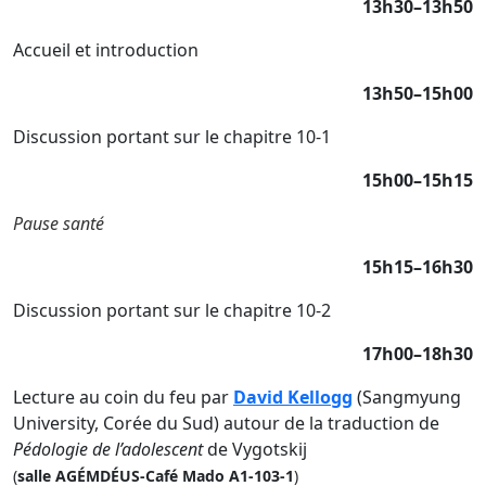
13h30–13h50
A
ccueil et introduction
13h50–15h00
D
iscussion portant sur le chapitre 10-1
15h00–15h15
Pause santé
15h15–16h30
Discussion portant sur le chapitre 10-2
17h00–18h30
L
ecture au coin du feu par
David Kellogg
(Sangmyung
University, Corée du Sud) a
utour de la traduction de
Pédologie de l’adolescent
de Vygotskij
(
salle AGÉMDÉUS-Café Mado A1-103-1
)