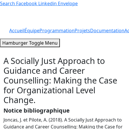
Search
Facebook
Linkedin
Envelope
Accueil
Équipe
Programmation
Projets
Documentation
Ac
Hamburger Toggle Menu
A Socially Just Approach to
Guidance and Career
Counselling: Making the Case
for Organizational Level
Change.
Notice bibliographique
Joncas, J. et Pilote, A. (2018). A Socially Just Approach to
Guidance and Career Counselling: Making the Case for