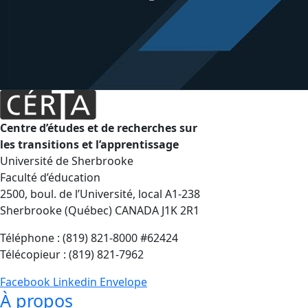
Centre d’études et de recherches sur
les transitions et l’apprentissage
Université de Sherbrooke
Faculté d’éducation
2500, boul. de l’Université, local A1-238
Sherbrooke (Québec) CANADA J1K 2R1
Téléphone : (819) 821-8000 #62424
Télécopieur : (819) 821-7962
Facebook
Linkedin
Envelope
À propos