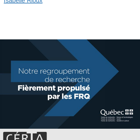
Isabelle Rioux