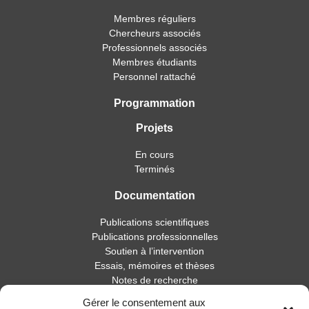
Membres réguliers
Chercheurs associés
Professionnels associés
Membres étudiants
Personnel rattaché
Programmation
Projets
En cours
Terminés
Documentation
Publications scientifiques
Publications professionnelles
Soutien à l’intervention
Essais, mémoires et thèses
Notes de recherche
Gérer le consentement aux
Activités