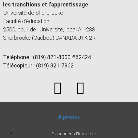
les transitions et l’apprentissage
Université de Sherbrooke
Faculté d’éducation
2500, boul. de l’Université, local A1-238
Sherbrooke (Québec) CANADA J1K 2R1
Téléphone : (819) 821-8000 #62424
Télécopieur : (819) 821-7962
À propos
S'abonner à l'Infolettre