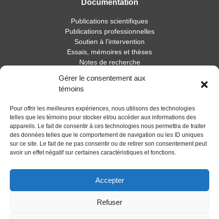
Documentation
Publications scientifiques
Publications professionnelles
Soutien à l’intervention
Essais, mémoires et thèses
Notes de recherche
Gérer le consentement aux
Activités
témoins
Blogue
Pour offrir les meilleures expériences, nous utilisons des technologies
Nouvelles
telles que les témoins pour stocker et/ou accéder aux informations des
appareils. Le fait de consentir à ces technologies nous permettra de traiter
des données telles que le comportement de navigation ou les ID uniques
sur ce site. Le fait de ne pas consentir ou de retirer son consentement peut
avoir un effet négatif sur certaines caractéristiques et fonctions.
Accepter
Refuser