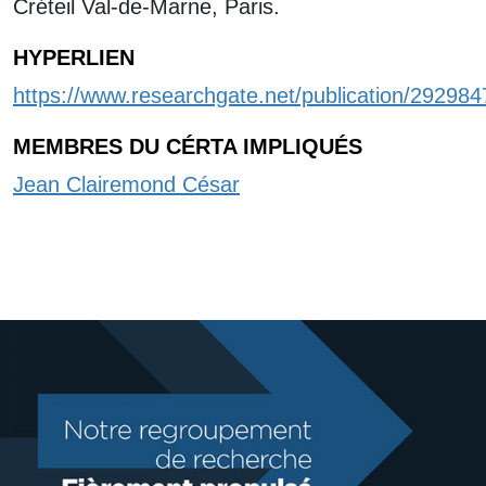
Créteil Val-de-Marne, Paris.
HYPERLIEN
https://www.researchgate.net/publication/29298
MEMBRES DU CÉRTA IMPLIQUÉS
Jean Clairemond César