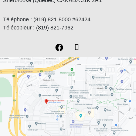
Sherbrooke (Québec) CANADA J1K 2R1
Téléphone : (819) 821-8000 #62424
Télécopieur : (819) 821-7962