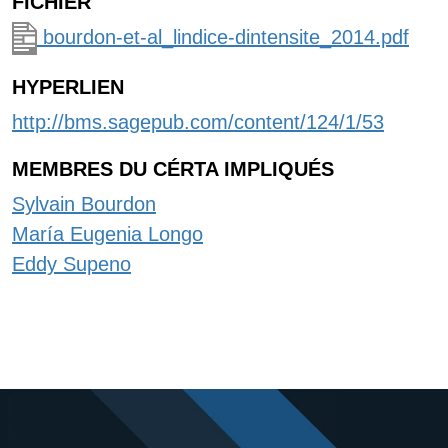
FICHIER
bourdon-et-al_lindice-dintensite_2014.pdf
HYPERLIEN
http://bms.sagepub.com/content/124/1/53
MEMBRES DU CÉRTA IMPLIQUÉS
Sylvain Bourdon
María Eugenia Longo
Eddy Supeno