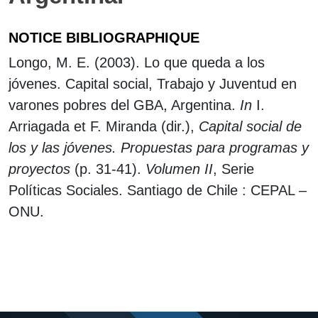
NOTICE BIBLIOGRAPHIQUE
Longo, M. E. (2003). Lo que queda a los
jóvenes. Capital social, Trabajo y Juventud en
varones pobres del GBA, Argentina.
In
I.
Arriagada et F. Miranda (dir.),
Capital social de
los y las jóvenes. Propuestas para programas y
proyectos
(p. 31-41).
Volumen II
, Serie
Políticas Sociales. Santiago de Chile : CEPAL –
ONU.