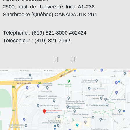
2500, boul. de l’Université, local A1-238
Sherbrooke (Québec) CANADA J1K 2R1
Téléphone : (819) 821-8000 #62424
Télécopieur : (819) 821-7962