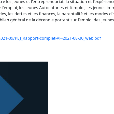
ntre les jeunes et l’entrepreneuriat; la situation et l’expérie
l’emploi; les jeunes Autochtones et l’emploi; les jeunes immig
udes, les dettes et les finances, la parentalité et les modes 
 bilan général de la décennie portant sur l’emploi des jeunes
es/2021-09/PEJ_Rapport-complet-VF-2021-08-30_web.pdf