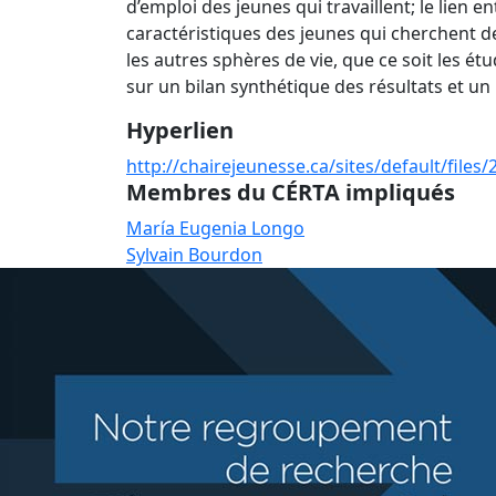
d’emploi des jeunes qui travaillent; le lien e
caractéristiques des jeunes qui cherchent de 
les autres sphères de vie, que ce soit les ét
sur un bilan synthétique des résultats et un
Hyperlien
http://chairejeunesse.ca/sites/default/fil
Membres du CÉRTA impliqués
María Eugenia Longo
Sylvain Bourdon