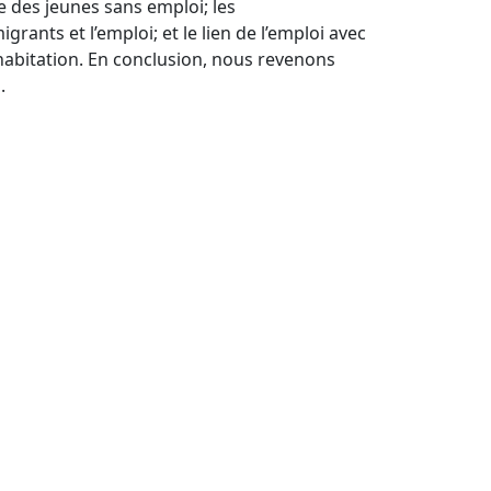
nce des jeunes sans emploi; les
rants et l’emploi; et le lien de l’emploi avec
d’habitation. En conclusion, nous revenons
.