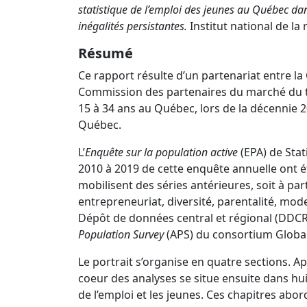
statistique de l’emploi des jeunes au Québec dans
inégalités persistantes.
Institut national de la 
Résumé
Ce rapport résulte d’un partenariat entre la
Commission des partenaires du marché du trav
15 à 34 ans au Québec, lors de la décennie 
Québec.
L’
Enquête sur la population active
(EPA) de Stat
2010 à 2019 de cette enquête annuelle ont ét
mobilisent des séries antérieures, soit à pa
entrepreneuriat, diversité, parentalité, mod
Dépôt de données central et régional (DDCR) 
Population Survey
(APS) du consortium Globa
Le portrait s’organise en quatre sections. A
coeur des analyses se situe ensuite dans hui
de l’emploi et les jeunes. Ces chapitres abo