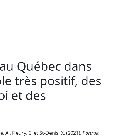
es au Québec dans
 très positif, des
oi et des
 A., Fleury, C. et St-Denis, X. (2021).
Portrait