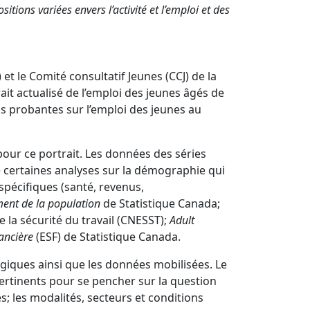
tions variées envers l’activité et l’emploi et des
et le Comité consultatif Jeunes (CCJ) de la
it actualisé de l’emploi des jeunes âgés de
s probantes sur l’emploi des jeunes au
pour ce portrait. Les données des séries
e certaines analyses sur la démographie qui
spécifiques (santé, revenus,
ent de la population
de Statistique Canada;
 la sécurité du travail (CNESST);
Adult
ancière
(ESF) de Statistique Canada.
ogiques ainsi que les données mobilisées. Le
pertinents pour se pencher sur la question
s; les modalités, secteurs et conditions