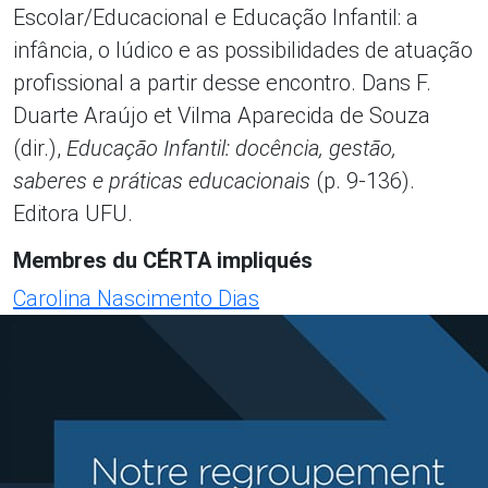
Escolar/Educacional e Educação Infantil: a
infância, o lúdico e as possibilidades de atuação
profissional a partir desse encontro. Dans F.
Duarte Araújo et Vilma Aparecida de Souza
(dir.),
Educação Infantil: docência, gestão,
saberes e práticas educacionais
(p. 9-136).
Editora UFU.
Membres du CÉRTA impliqués
Carolina Nascimento Dias