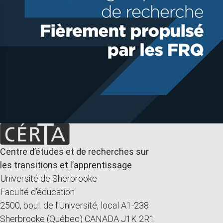
Centre d’études et de recherches sur
les transitions et l’apprentissage
Université de Sherbrooke
Faculté d’éducation
2500, boul. de l’Université, local A1-238
Sherbrooke (Québec) CANADA J1K 2R1