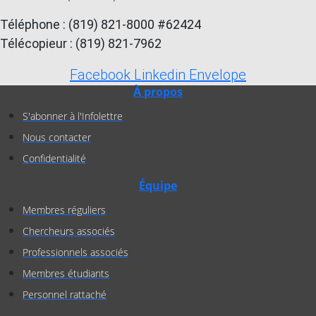
Téléphone : (819) 821-8000 #62424
Télécopieur : (819) 821-7962
Facebook
Linkedin
Envelope
À propos
S'abonner à l'Infolettre
Nous contacter
Confidentialité
Équipe
Membres réguliers
Chercheurs associés
Professionnels associés
Membres étudiants
Personnel rattaché