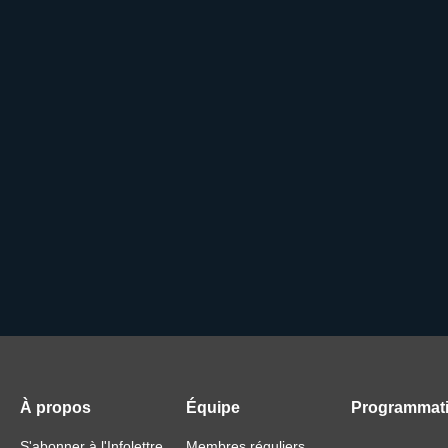
À propos
Équipe
Programmat
S'abonner à l'Infolettre
Membres réguliers