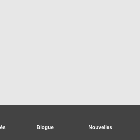
tés
Blogue
Nouvelles