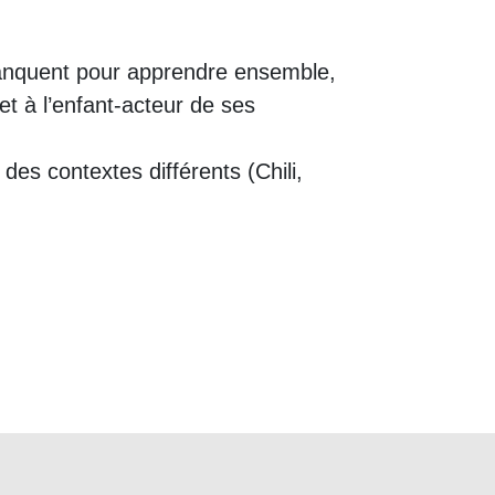
s manquent pour apprendre ensemble,
et à l’enfant-acteur de ses
es contextes différents (Chili,