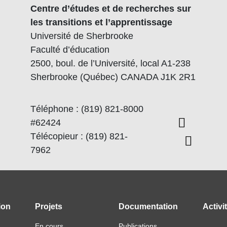
Centre d’études et de recherches sur
les transitions et l’apprentissage
Université de Sherbrooke
Faculté d’éducation
2500, boul. de l’Université, local A1-238
Sherbrooke (Québec) CANADA J1K 2R1
Téléphone : (819) 821-8000
#62424
Télécopieur : (819) 821-
7962
ion
Projets
Documentation
Activi
En cours
Publications