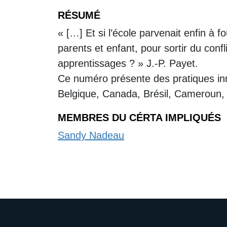
RÉSUMÉ
« […] Et si l’école parvenait enfin à
parents et enfant, pour sortir du conf
apprentissages ? » J.-P. Payet.
Ce numéro présente des pratiques inno
Belgique, Canada, Brésil, Cameroun, 
MEMBRES DU CÉRTA IMPLIQUÉS
Sandy Nadeau