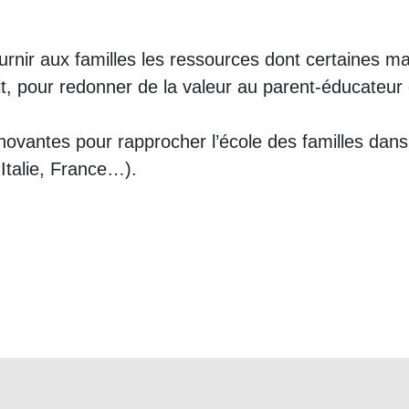
 fournir aux familles les ressources dont certaine
lit, pour redonner de la valeur au parent-éducateur 
vantes pour rapprocher l’école des familles dans d
Italie, France…).