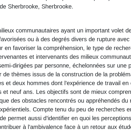
é de Sherbrooke, Sherbrooke.
lieux communautaires ayant un important volet de 
défavorisées ou à des degrés divers de rupture avec
r en favoriser la compréhension, le type de recherch
tervenantes et intervenants des milieux communauta
 semi-dirigées par personne, échelonnées sur une p
ir de thèmes issus de la construction de la problém
es et deux hommes dont l’expérience de travail en
et neuf ans. Les objectifs sont de mieux compren
 que des obstacles rencontrés ou appréhendés du r
 expérientiels. Compte tenu du peu de recherches 
e permet aussi d’identifier en quoi les perception
 contribuer à l’ambivalence face à un retour aux ét