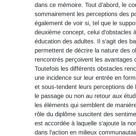
dans ce mémoire. Tout d’abord, le con
sommairement les perceptions des poss
également de voir si, tel que le suppos
deuxième concept, celui d’obstacles à 
éducation des adultes. Il s’agit des bar
permettent de décrire la nature des o
rencontrés perçoivent les avantages d
Toutefois les différents obstacles re
une incidence sur leur entrée en for
et sous-tendent leurs perceptions de 
le passage ou non au retour aux études
les éléments qui semblent de manière 
rôle du diplôme suscitent des sentime
est accordée à laquelle s’ajoute la no
dans l’action en milieux communautaire