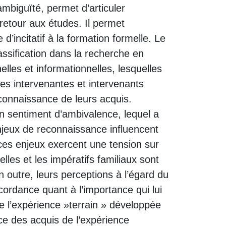
ambiguïté, permet d’articuler
retour aux études. Il permet
d’incitatif à la formation formelle. Le
assification dans la recherche en
nelles et informationnelles, lesquelles
les intervenantes et intervenants
econnaissance de leurs acquis.
un sentiment d’ambivalence, lequel a
njeux de reconnaissance influencent
 ces enjeux exercent une tension sur
lles et les impératifs familiaux sont
 outre, leurs perceptions à l’égard du
cordance quant à l’importance qui lui
de l’expérience »terrain » développée
nce des acquis de l’expérience