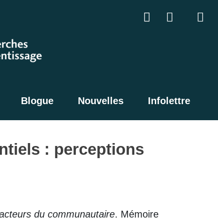
Blogue
Nouvelles
Infolettre
ntiels : perceptions
 d’acteurs du communautaire
. Mémoire