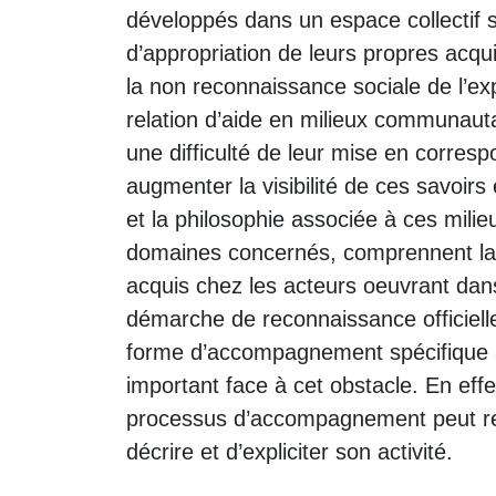
développés dans un espace collectif se
d’appropriation de leurs propres acq
la non reconnaissance sociale de l’ex
relation d’aide en milieux communautai
une difficulté de leur mise en correspo
augmenter la visibilité de ces savoir
et la philosophie associée à ces milie
domaines concernés, comprennent la sp
acquis chez les acteurs oeuvrant dans c
démarche de reconnaissance officielle
forme d’accompagnement spécifique au
important face à cet obstacle. En effe
processus d’accompagnement peut rendr
décrire et d’expliciter son activité.