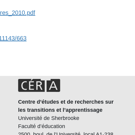
ires_2010.pdf
/11143/663
Centre d’études et de recherches sur
les transitions et l’apprentissage
Université de Sherbrooke
Faculté d’éducation
2500, boul. de l’Université, local A1-238