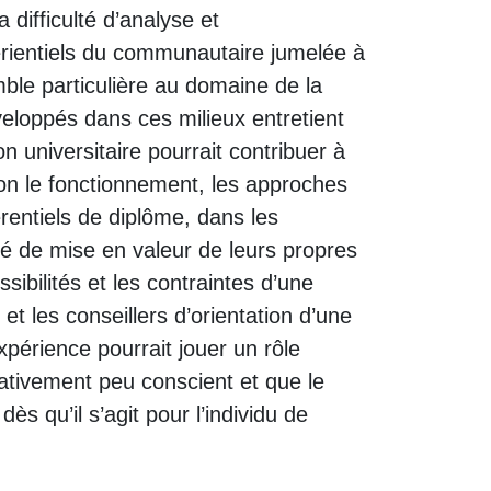
difficulté d’analyse et
érientiels du communautaire jumelée à
ble particulière au domaine de la
veloppés dans ces milieux entretient
on universitaire pourrait contribuer à
ion le fonctionnement, les approches
rentiels de diplôme, dans les
té de mise en valeur de leurs propres
sibilités et les contraintes d’une
t les conseillers d’orientation d’une
érience pourrait jouer un rôle
elativement peu conscient et que le
 qu’il s’agit pour l’individu de