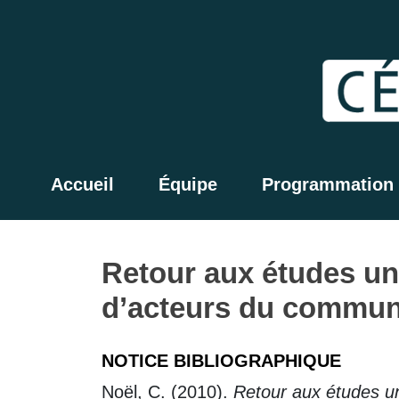
Accueil
Équipe
Programmation
Retour aux études uni
d’acteurs du commun
NOTICE BIBLIOGRAPHIQUE
Noël, C. (2010).
Retour aux études un