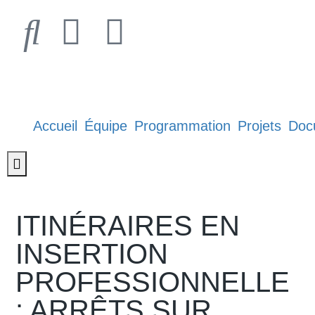
Accueil
Équipe
Programmation
Projets
Doc
Hamburger Toggle Menu
ITINÉRAIRES EN
INSERTION
PROFESSIONNELLE
: ARRÊTS SUR