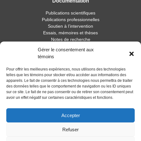
Documentation
Publications scientifiques
Publications professionnelles
Soutien à l’intervention
Essais, mémoires et thèses
Notes de recherche
Gérer le consentement aux
Activités
témoins
Blogue
Pour offrir les meilleures expériences, nous utilisons des technologies
Nouvelles
telles que les témoins pour stocker et/ou accéder aux informations des
appareils. Le fait de consentir à ces technologies nous permettra de traiter
des données telles que le comportement de navigation ou les ID uniques
sur ce site. Le fait de ne pas consentir ou de retirer son consentement peut
avoir un effet négatif sur certaines caractéristiques et fonctions.
Accepter
Refuser