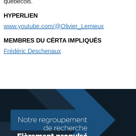
québécois.
HYPERLIEN
www.youtube.com/@Olivier_Lemieux
MEMBRES DU CÉRTA IMPLIQUÉS
Frédéric Deschenaux