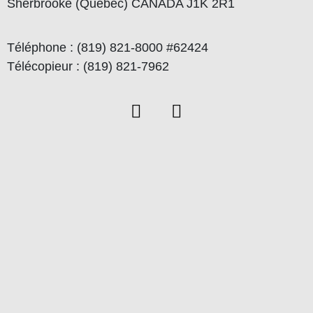
Sherbrooke (Québec) CANADA J1K 2R1
Téléphone : (819) 821-8000 #62424
Télécopieur : (819) 821-7962