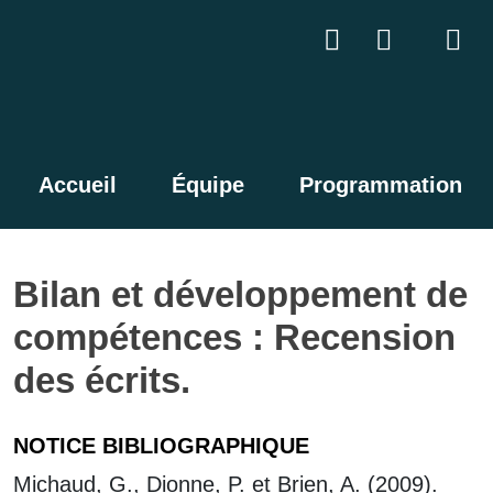
Accueil
Équipe
Programmation
Bilan et développement de
compétences : Recension
des écrits.
NOTICE BIBLIOGRAPHIQUE
Michaud, G., Dionne, P. et Brien, A. (2009).