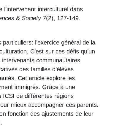
 l’intervenant interculturel dans
ences & Society
7
(2), 127-149.
articuliers: l’exercice général de la
ulturation. C’est sur ces défis qu’un
des intervenants communautaires
catives des familles d’élèves
autés. Cet article explore les
emment immigrés. Grâce à une
 ICSI de différentes régions
l pour mieux accompagner ces parents.
, en fonction des ajustements de leur
.