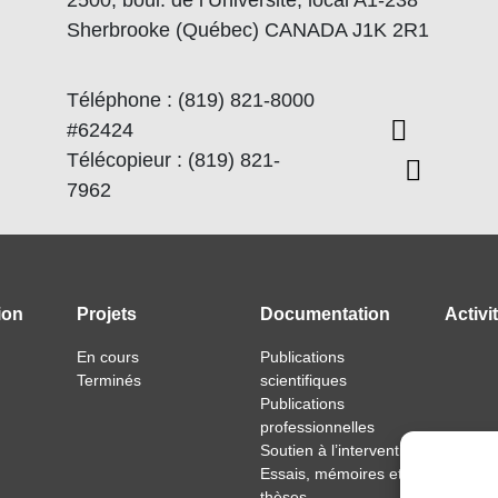
Sherbrooke (Québec) CANADA J1K 2R1
Téléphone : (819) 821-8000
#62424
Télécopieur : (819) 821-
7962
ion
Projets
Documentation
Activi
En cours
Publications
Terminés
scientifiques
Publications
professionnelles
Soutien à l’intervention
Essais, mémoires et
thèses