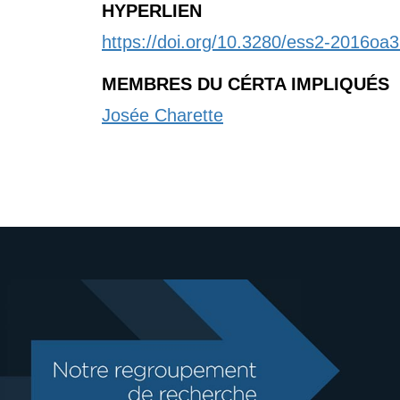
HYPERLIEN
https://doi.org/10.3280/ess2-2016oa
MEMBRES DU CÉRTA IMPLIQUÉS
Josée Charette