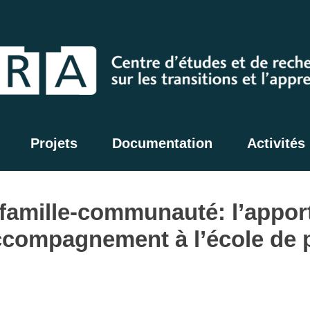
Projets
Documentation
Activités
famille-communauté: l’apport
’accompagnement à l’école de