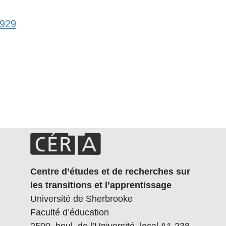
3929
Centre d’études et de recherches sur
les transitions et l’apprentissage
Université de Sherbrooke
Faculté d’éducation
2500, boul. de l’Université, local A1-238