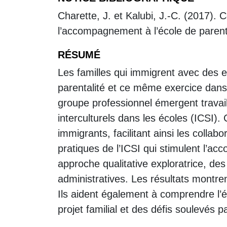
Charette, J. et Kalubi, J.-C. (2017). 
l’accompagnement à l’école de pare
RÉSUMÉ
Les familles qui immigrent avec des en
parentalité et ce même exercice dans u
groupe professionnel émergent travail
interculturels dans les écoles (ICSI).
immigrants, facilitant ainsi les collab
pratiques de l’ICSI qui stimulent l’
approche qualitative exploratrice, de
administratives. Les résultats montre
Ils aident également à comprendre l’év
projet familial et des défis soulevés pa