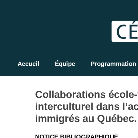
Accueil
Équipe
Programmation
Collaborations école-
interculturel dans l
immigrés au Québec.
NOTICE BIBLIOGRAPHIQUE