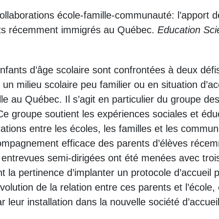
Collaborations école-famille-communauté: l’apport de
nts récemment immigrés au Québec.
Education Sci
fants d’âge scolaire sont confrontées à deux défis p
n milieu scolaire peu familier ou en situation d’acc
le au Québec. Il s’agit en particulier du groupe 
 Ce groupe soutient les expériences sociales et édu
orations entre les écoles, les familles et les commun
accompagnement efficace des parents d’élèves réc
s entrevues semi-dirigées ont été menées avec trois
nt la pertinence d’implanter un protocole d’accuei
olution de la relation entre ces parents et l’école
r leur installation dans la nouvelle société d’accueil