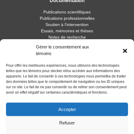
Documentation
Publications scientifiques
Publications professionnelles
Soutien à l’intervention
Essais, mémoires et thèses
Notes de recherche
Gérer le consentement aux
Activités
témoins
Blogue
Pour offrir les meilleures expériences, nous utilisons des technologies
Nouvelles
telles que les témoins pour stocker et/ou accéder aux informations des
appareils. Le fait de consentir à ces technologies nous permettra de traiter
des données telles que le comportement de navigation ou les ID uniques
sur ce site. Le fait de ne pas consentir ou de retirer son consentement peut
avoir un effet négatif sur certaines caractéristiques et fonctions.
Accepter
Refuser