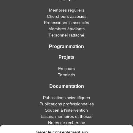
Membres réguliers
Chercheurs associés
Professionnels associés
Membres étudiants
Personnel rattaché
Programmation
Projets
En cours
Terminés
Documentation
Publications scientifiques
Publications professionnelles
Soutien à l’intervention
Essais, mémoires et thèses
Notes de recherche
Gérer le consentement aux