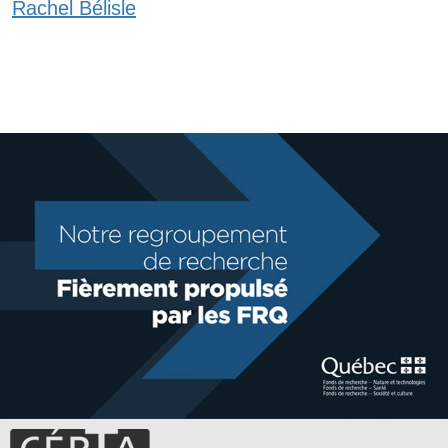
Rachel Bélisle