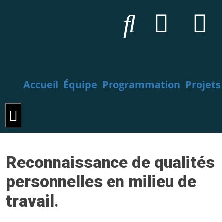
Accueil
Équipe
Programmation
Projets
Hamburger Toggle Menu
Reconnaissance de qualités
personnelles en milieu de
travail.