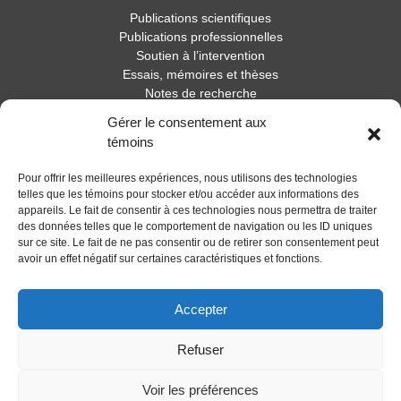
Publications scientifiques
Publications professionnelles
Soutien à l’intervention
Essais, mémoires et thèses
Notes de recherche
Gérer le consentement aux
Activités
témoins
Blogue
Pour offrir les meilleures expériences, nous utilisons des technologies
Nouvelles
telles que les témoins pour stocker et/ou accéder aux informations des
appareils. Le fait de consentir à ces technologies nous permettra de traiter
des données telles que le comportement de navigation ou les ID uniques
sur ce site. Le fait de ne pas consentir ou de retirer son consentement peut
avoir un effet négatif sur certaines caractéristiques et fonctions.
Accepter
Refuser
Voir les préférences