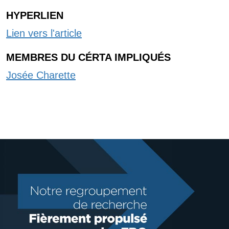
HYPERLIEN
Lien vers l'article
MEMBRES DU CÉRTA IMPLIQUÉS
Josée Charette