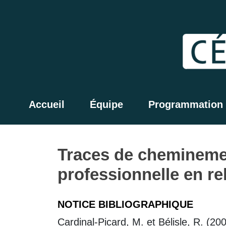
Accueil
Équipe
Programmation
Traces de cheminement
professionnelle en rel
NOTICE BIBLIOGRAPHIQUE
Cardinal-Picard, M. et Bélisle, R. (2