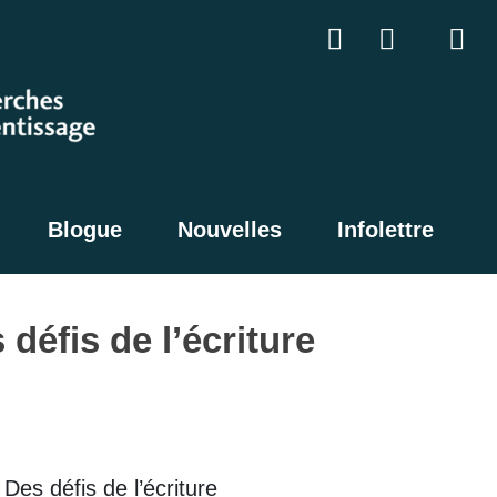
Blogue
Nouvelles
Infolettre
défis de l’écriture
Des défis de l’écriture