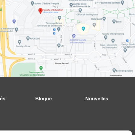
tés
Blogue
Nouvelles