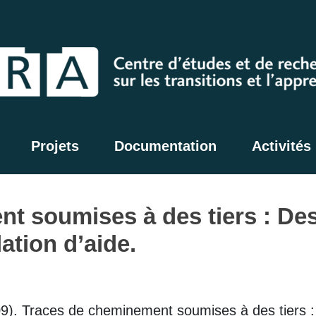
Projets
Documentation
Activités
 soumises à des tiers : Des 
ation d’aide.
009). Traces de cheminement soumises à des tiers : 