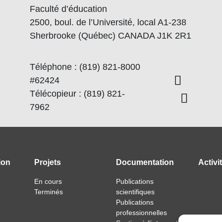
Faculté d’éducation
2500, boul. de l’Université, local A1-238
Sherbrooke (Québec) CANADA J1K 2R1
Téléphone : (819) 821-8000
#62424
Télécopieur : (819) 821-
7962
ion
Projets
Documentation
Activi
En cours
Publications
Terminés
scientifiques
Publications
professionnelles