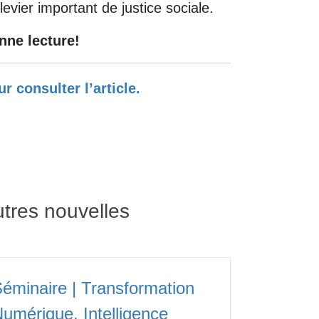
levier important de justice sociale.
nne lecture!
r consulter l’article.
tres nouvelles
éminaire | Transformation
umérique, Intelligence