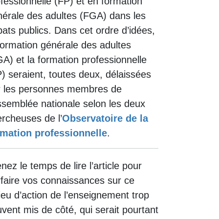
fessionnelle (FP) et en formation
érale des adultes (FGA) dans les
ats publics. Dans cet ordre d’idées,
formation générale des adultes
A) et la formation professionnelle
) seraient, toutes deux, délaissées
r les personnes membres de
ssemblée nationale selon les deux
rcheuses de l’
Observatoire de la
rmation professionnelle
.
nez le temps de lire l’article pour
faire vos connaissances sur ce
ieu d’action de l’enseignement trop
vent mis de côté, qui serait pourtant