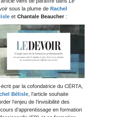
article vient de paraître dans
Le
voir
sous la plume de
Rachel
isle
et
Chantale Beaucher
:
écrit par la cofondatrice du CÉRTA,
chel Bélisle
, l’article souhaite
rder l’enjeu de l’invisibilité des
cours d’apprentissage en formation