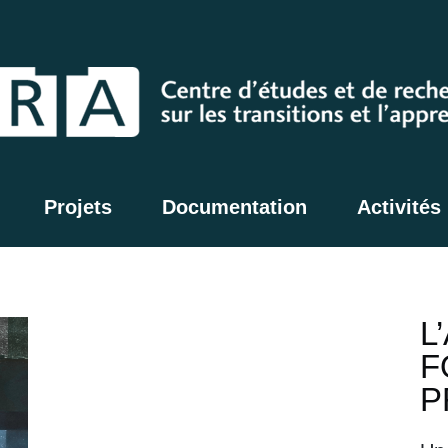
Projets
Documentation
Activités
L
F
P