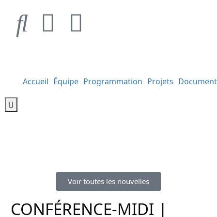
Accueil
Équipe
Programmation
Projets
Document
Hamburger Toggle Menu
Voir toutes les nouvelles
CONFÉRENCE-MIDI |