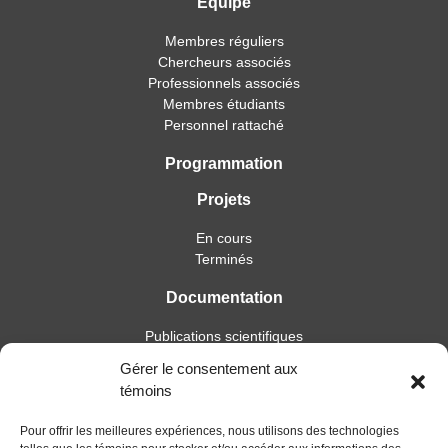
Équipe
Membres réguliers
Chercheurs associés
Professionnels associés
Membres étudiants
Personnel rattaché
Programmation
Projets
En cours
Terminés
Documentation
Publications scientifiques
Publications professionnelles
Gérer le consentement aux
Soutien à l’intervention
témoins
Essais, mémoires et thèses
Notes de recherche
Pour offrir les meilleures expériences, nous utilisons des technologies