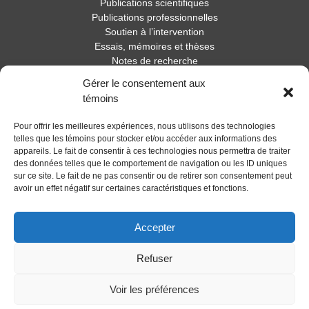
Publications scientifiques
Publications professionnelles
Soutien à l’intervention
Essais, mémoires et thèses
Notes de recherche
Gérer le consentement aux
Activités
témoins
Blogue
Pour offrir les meilleures expériences, nous utilisons des technologies
Nouvelles
telles que les témoins pour stocker et/ou accéder aux informations des
appareils. Le fait de consentir à ces technologies nous permettra de traiter
des données telles que le comportement de navigation ou les ID uniques
sur ce site. Le fait de ne pas consentir ou de retirer son consentement peut
avoir un effet négatif sur certaines caractéristiques et fonctions.
Accepter
Refuser
Voir les préférences