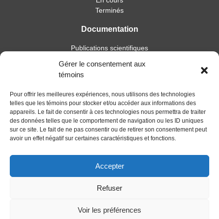
En cours
Terminés
Documentation
Publications scientifiques
Publications professionnelles
Gérer le consentement aux
Soutien à l’intervention
témoins
Essais, mémoires et thèses
Notes de recherche
Pour offrir les meilleures expériences, nous utilisons des technologies
telles que les témoins pour stocker et/ou accéder aux informations des
Activités
appareils. Le fait de consentir à ces technologies nous permettra de traiter
des données telles que le comportement de navigation ou les ID uniques
Blogue
sur ce site. Le fait de ne pas consentir ou de retirer son consentement peut
avoir un effet négatif sur certaines caractéristiques et fonctions.
Nouvelles
Accepter
Refuser
Voir les préférences