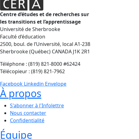
Centre d’études et de recherches sur
les transitions et l’apprentissage
Université de Sherbrooke
Faculté d’éducation
2500, boul. de l’Université, local A1-238
Sherbrooke (Québec) CANADA J1K 2R1
Téléphone : (819) 821-8000 #62424
Télécopieur : (819) 821-7962
Facebook
Linkedin
Envelope
À propos
S'abonner à l'Infolettre
Nous contacter
Confidentialité
Équipe