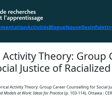
mentation
Activités
Blogue
Nouvelles
Infolettr
l Activity Theory: Group
cial Justice of Racializ
torical Activity Theory: Group Career Counselling for Social 
d Models at Work: Ideas for Practice
(p. 103-114). Ottawa : CER