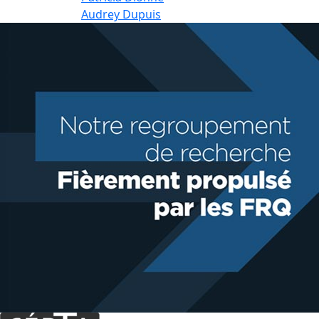
Audrey Dupuis